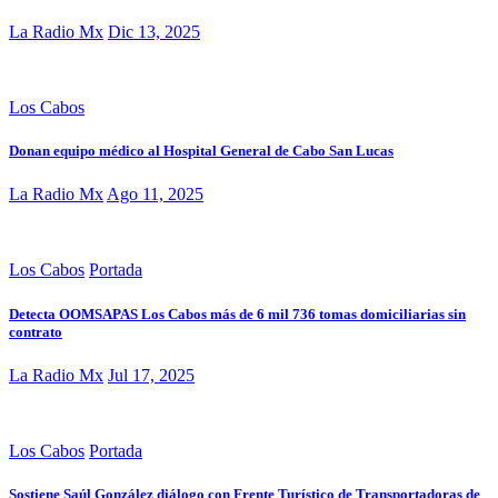
La Radio Mx
Dic 13, 2025
Los Cabos
Donan equipo médico al Hospital General de Cabo San Lucas
La Radio Mx
Ago 11, 2025
Los Cabos
Portada
Detecta OOMSAPAS Los Cabos más de 6 mil 736 tomas domiciliarias sin
contrato
La Radio Mx
Jul 17, 2025
Los Cabos
Portada
Sostiene Saúl González diálogo con Frente Turístico de Transportadoras de