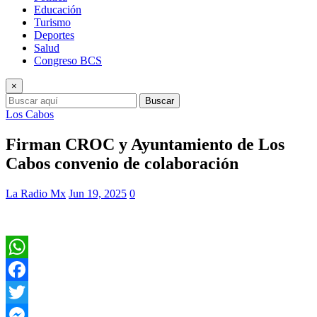
Educación
Turismo
Deportes
Salud
Congreso BCS
×
Buscar
Los Cabos
Firman CROC y Ayuntamiento de Los
Cabos convenio de colaboración
La Radio Mx
Jun 19, 2025
0
WhatsApp
Facebook
Twitter