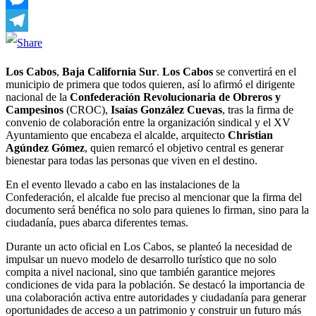
Messenger
Telegram
Los Cabos
,
Baja California Sur
.
Los Cabos
se convertirá en el
municipio de primera que todos quieren, así lo afirmó el dirigente
nacional de la
Confederación Revolucionaria de Obreros y
Campesinos
(CROC),
Isaías González Cuevas
, tras la firma de
convenio de colaboración entre la organización sindical y el XV
Ayuntamiento que encabeza el alcalde, arquitecto
Christian
Agúndez Gómez
, quien remarcó el objetivo central es generar
bienestar para todas las personas que viven en el destino.
En el evento llevado a cabo en las instalaciones de la
Confederación, el alcalde fue preciso al mencionar que la firma del
documento será benéfica no solo para quienes lo firman, sino para la
ciudadanía, pues abarca diferentes temas.
Durante un acto oficial en Los Cabos, se planteó la necesidad de
impulsar un nuevo modelo de desarrollo turístico que no solo
compita a nivel nacional, sino que también garantice mejores
condiciones de vida para la población. Se destacó la importancia de
una colaboración activa entre autoridades y ciudadanía para generar
oportunidades de acceso a un patrimonio y construir un futuro más