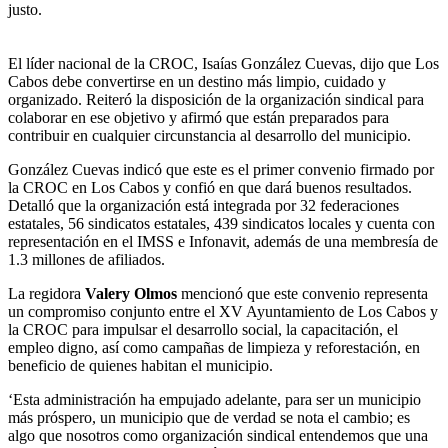
justo.
El líder nacional de la CROC, Isaías González Cuevas, dijo que Los
Cabos debe convertirse en un destino más limpio, cuidado y
organizado. Reiteró la disposición de la organización sindical para
colaborar en ese objetivo y afirmó que están preparados para
contribuir en cualquier circunstancia al desarrollo del municipio.
González Cuevas indicó que este es el primer convenio firmado por
la CROC en Los Cabos y confió en que dará buenos resultados.
Detalló que la organización está integrada por 32 federaciones
estatales, 56 sindicatos estatales, 439 sindicatos locales y cuenta con
representación en el IMSS e Infonavit, además de una membresía de
1.3 millones de afiliados.
La regidora
Valery Olmos
mencionó que este convenio representa
un compromiso conjunto entre el XV Ayuntamiento de Los Cabos y
la CROC para impulsar el desarrollo social, la capacitación, el
empleo digno, así como campañas de limpieza y reforestación, en
beneficio de quienes habitan el municipio.
‘Esta administración ha empujado adelante, para ser un municipio
más próspero, un municipio que de verdad se nota el cambio; es
algo que nosotros como organización sindical entendemos que una