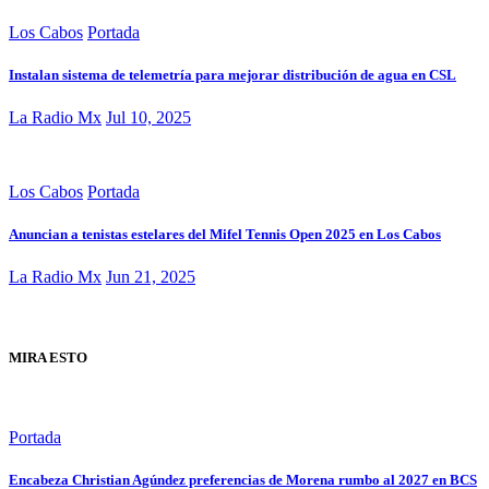
Los Cabos
Portada
Instalan sistema de telemetría para mejorar distribución de agua en CSL
La Radio Mx
Jul 10, 2025
Los Cabos
Portada
Anuncian a tenistas estelares del Mifel Tennis Open 2025 en Los Cabos
La Radio Mx
Jun 21, 2025
MIRA ESTO
Portada
Encabeza Christian Agúndez preferencias de Morena rumbo al 2027 en BCS