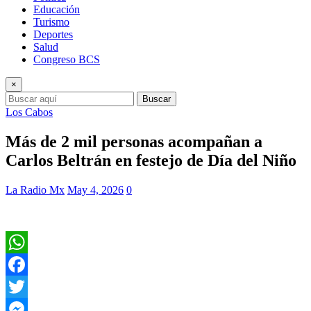
Educación
Turismo
Deportes
Salud
Congreso BCS
×
Buscar
Los Cabos
Más de 2 mil personas acompañan a
Carlos Beltrán en festejo de Día del Niño
La Radio Mx
May 4, 2026
0
WhatsApp
Facebook
Twitter