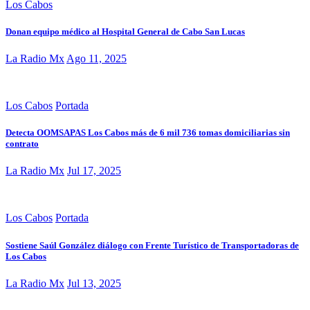
Los Cabos
Donan equipo médico al Hospital General de Cabo San Lucas
La Radio Mx
Ago 11, 2025
Los Cabos
Portada
Detecta OOMSAPAS Los Cabos más de 6 mil 736 tomas domiciliarias sin
contrato
La Radio Mx
Jul 17, 2025
Los Cabos
Portada
Sostiene Saúl González diálogo con Frente Turístico de Transportadoras de
Los Cabos
La Radio Mx
Jul 13, 2025