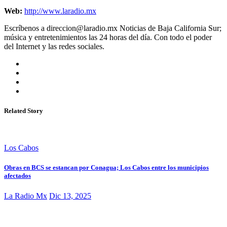
Web:
http://www.laradio.mx
Escríbenos a direccion@laradio.mx Noticias de Baja California Sur;
música y entretenimientos las 24 horas del día. Con todo el poder
del Internet y las redes sociales.
Related Story
Los Cabos
Obras en BCS se estancan por Conagua; Los Cabos entre los municipios
afectados
La Radio Mx
Dic 13, 2025