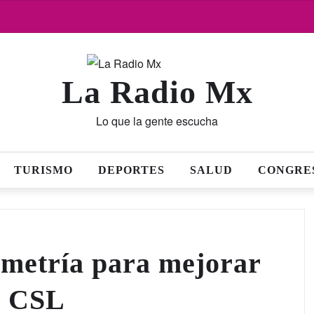
La Radio Mx
Lo que la gente escucha
TURISMO
DEPORTES
SALUD
CONGRE
lemetría para mejorar
n CSL