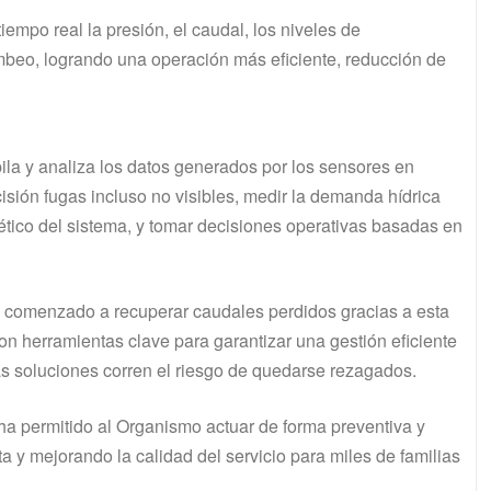
empo real la presión, el caudal, los niveles de
beo, logrando una operación más eficiente, reducción de
pila y analiza los datos generados por los sensores en
cisión fugas incluso no visibles, medir la demanda hídrica
gético del sistema, y tomar decisiones operativas basadas en
 comenzado a recuperar caudales perdidos gracias a esta
l son herramientas clave para garantizar una gestión eficiente
as soluciones corren el riesgo de quedarse rezagados.
ha permitido al Organismo actuar de forma preventiva y
 y mejorando la calidad del servicio para miles de familias