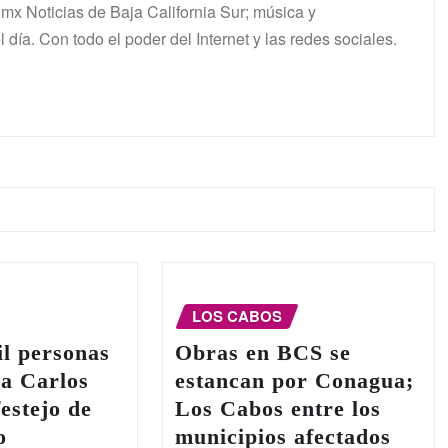
mx Noticias de Baja California Sur; música y
 día. Con todo el poder del Internet y las redes sociales.
LOS CABOS
l personas
Obras en BCS se
a Carlos
estancan por Conagua;
festejo de
Los Cabos entre los
o
municipios afectados