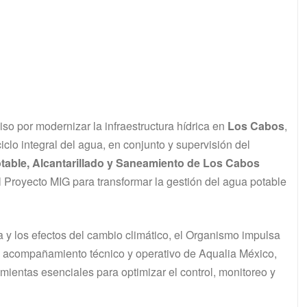
o por modernizar la infraestructura hídrica en
Los Cabos
,
iclo integral del agua, en conjunto y supervisión del
able, Alcantarillado y Saneamiento de Los Cabos
Proyecto MIG para transformar la gestión del agua potable
ica y los efectos del cambio climático, el Organismo impulsa
l acompañamiento técnico y operativo de Aqualia México,
ientas esenciales para optimizar el control, monitoreo y