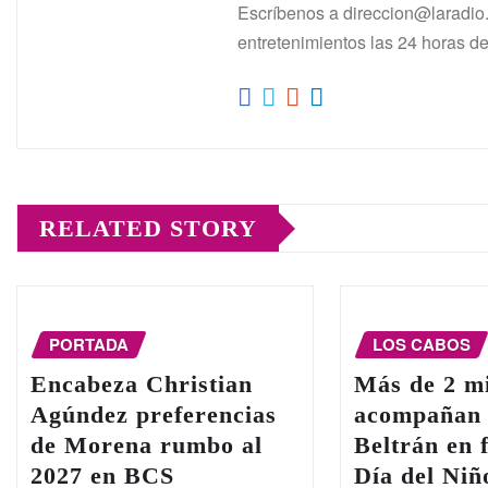
Escríbenos a direccion@laradio.
entretenimientos las 24 horas del
RELATED STORY
PORTADA
LOS CABOS
Encabeza Christian
Más de 2 mi
Agúndez preferencias
acompañan 
de Morena rumbo al
Beltrán en 
2027 en BCS
Día del Niñ