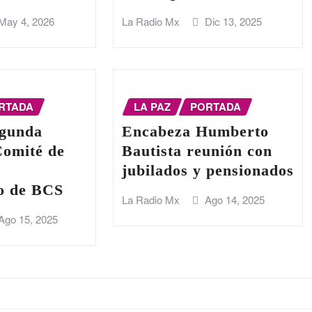
May 4, 2026
La Radio Mx
Dic 13, 2025
RTADA
LA PAZ
PORTADA
egunda
Encabeza Humberto
Comité de
Bautista reunión con
jubilados y pensionados
io de BCS
La Radio Mx
Ago 14, 2025
Ago 15, 2025