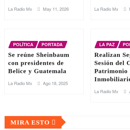
La Radio Mx
May 11, 2026
La Radio Mx
POLÍTICA
PORTADA
LA PAZ
PO
Se reúne Sheinbaum
Realizan S
con presidentes de
Sesión del 
Belice y Guatemala
Patrimonio
Inmobiliar
La Radio Mx
Ago 18, 2025
La Radio Mx
MIRA ESTO