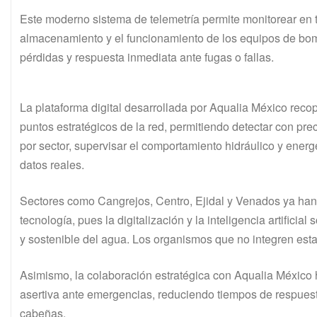
Este moderno sistema de telemetría permite monitorear en ti
almacenamiento y el funcionamiento de los equipos de bom
pérdidas y respuesta inmediata ante fugas o fallas.
La plataforma digital desarrollada por Aqualia México reco
puntos estratégicos de la red, permitiendo detectar con pre
por sector, supervisar el comportamiento hidráulico y ener
datos reales.
Sectores como Cangrejos, Centro, Ejidal y Venados ya han
tecnología, pues la digitalización y la inteligencia artificia
y sostenible del agua. Los organismos que no integren est
Asimismo, la colaboración estratégica con Aqualia México 
asertiva ante emergencias, reduciendo tiempos de respuesta
cabeñas.