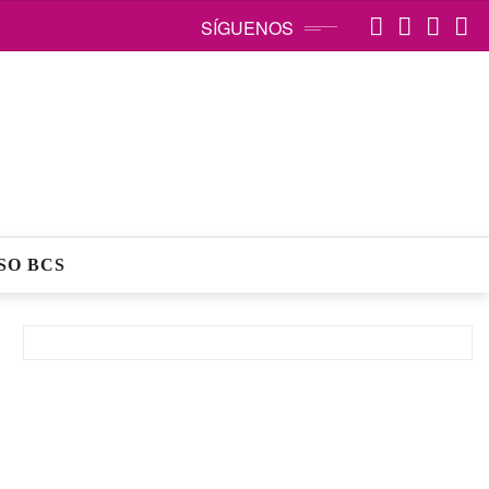
SÍGUENOS
SO BCS