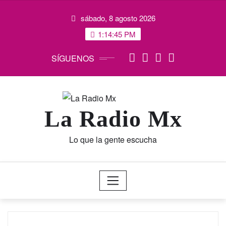
Saltar
sábado, 8 agosto 2026
al
contenido
1:14:45 PM
SÍGUENOS
La Radio Mx
Lo que la gente escucha