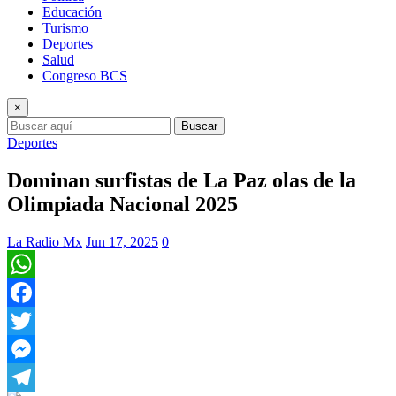
Educación
Turismo
Deportes
Salud
Congreso BCS
×
Buscar
Deportes
Dominan surfistas de La Paz olas de la
Olimpiada Nacional 2025
La Radio Mx
Jun 17, 2025
0
WhatsApp
Facebook
Twitter
Messenger