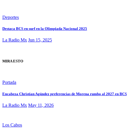
Deportes
Destaca BCS en surf en la Olimpiada Nacional 2025
La Radio Mx
Jun 15, 2025
MIRA ESTO
Portada
Encabeza Christian Agúndez preferencias de Morena rumbo al 2027 en BCS
La Radio Mx
May 11, 2026
Los Cabos