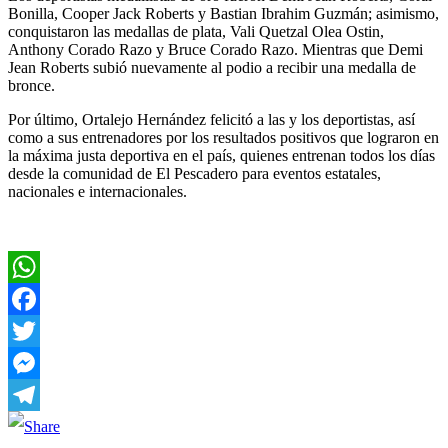
Bonilla, Cooper Jack Roberts y Bastian Ibrahim Guzmán; asimismo,
conquistaron las medallas de plata, Vali Quetzal Olea Ostin,
Anthony Corado Razo y Bruce Corado Razo. Mientras que Demi
Jean Roberts subió nuevamente al podio a recibir una medalla de
bronce.
Por último, Ortalejo Hernández felicitó a las y los deportistas, así
como a sus entrenadores por los resultados positivos que lograron en
la máxima justa deportiva en el país, quienes entrenan todos los días
desde la comunidad de El Pescadero para eventos estatales,
nacionales e internacionales.
WhatsApp
Facebook
Twitter
Messenger
Telegram