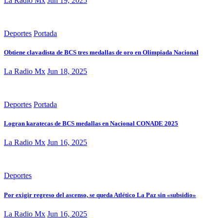
La Radio Mx
Jun 19, 2025
Deportes
Portada
Obtiene clavadista de BCS tres medallas de oro en Olimpiada Nacional
La Radio Mx
Jun 18, 2025
Deportes
Portada
Logran karatecas de BCS medallas en Nacional CONADE 2025
La Radio Mx
Jun 16, 2025
Deportes
Por exigir regreso del ascenso, se queda Atlético La Paz sin «subsidio»
La Radio Mx
Jun 16, 2025