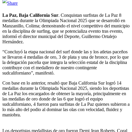
Telegram
La Paz, Baja
California
Sur
. Conquistan surfistas de La Paz 8
medallas durante la Olimpiada Nacional 2025 que se desarrolló en
Manzanillo, Colima; demostrando el nivel competitivo del municipio
en la disciplina de surfing, que se potencializa evento tras evento,
informó el director municipal del Deporte, Guillermo Ortalejo
Hernández.
“Concluyó la etapa nacional del surf donde las y los atletas paceños
se llevaron 4 medallas de oro, 3 de plata y una de bronce, por lo que
la delegación paceña que integra la selección estatal de la disciplina
contribuye con el medallero de nuestro contingente
sudcaliforniano”, manifestó.
Con base en lo anterior, resaltó que Baja California Sur logró 14
medallas durante la Olimpiada Nacional 2025, siendo los deportistas
de La Paz los encargados de obtener la mayoría, principalmente en
las medallas de oro donde de las 6 que logró el equipo
sudcaliforniano, 4 fueron para surfistas de La Paz quienes subieron a
lo más alto del podio al dominar las olas con velocidad, fluidez y
maniobra.
Los deportistas medallistas de oro fueron Demi Jean Roberts, Coral