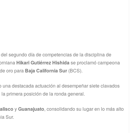
a del segundo día de competencias de la disciplina de
forniana
Hikari Gutiérrez Hishida
se proclamó campeona
 de oro para
Baja California Sur
(BCS).
 tuvo una destacada actuación al desempeñar siete clavados
 la primera posición de la ronda general.
alisco
y
Guanajuato
, consolidando su lugar en lo más alto
ia Sur.