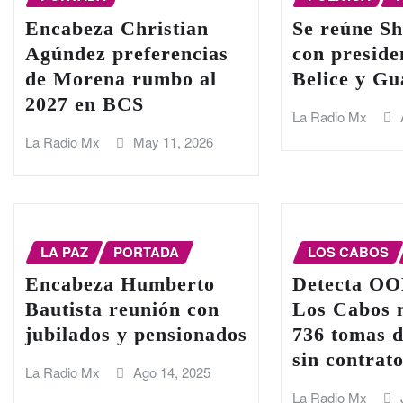
Encabeza Christian
Se reúne S
Agúndez preferencias
con preside
de Morena rumbo al
Belice y G
2027 en BCS
La Radio Mx
La Radio Mx
May 11, 2026
LA PAZ
PORTADA
LOS CABOS
Encabeza Humberto
Detecta O
Bautista reunión con
Los Cabos 
jubilados y pensionados
736 tomas d
sin contrat
La Radio Mx
Ago 14, 2025
La Radio Mx