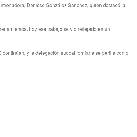
u entrenadora, Denisse González Sánchez, quien destacó la
trenamientos, hoy ese trabajo se vio reflejado en un
continúan, y la delegación sudcaliforniana se perfila como