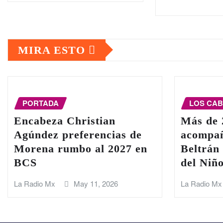
MIRA ESTO
PORTADA
LOS CA
Encabeza Christian
Más de 
Agúndez preferencias de
acompañ
Morena rumbo al 2027 en
Beltrán 
BCS
del Niñ
La Radio Mx
May 11, 2026
La Radio Mx