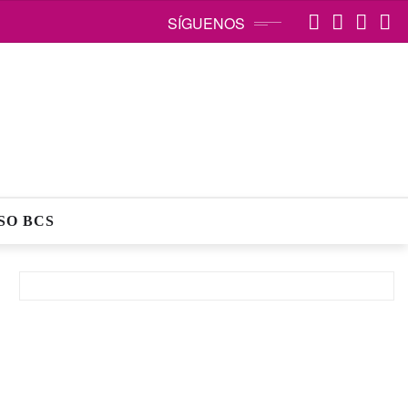
SÍGUENOS
SO BCS