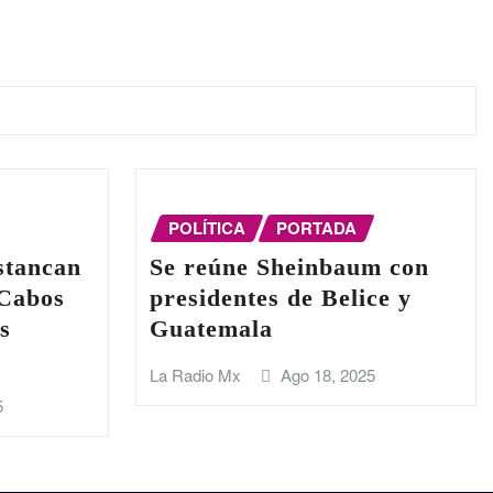
POLÍTICA
PORTADA
stancan
Se reúne Sheinbaum con
 Cabos
presidentes de Belice y
s
Guatemala
La Radio Mx
Ago 18, 2025
5