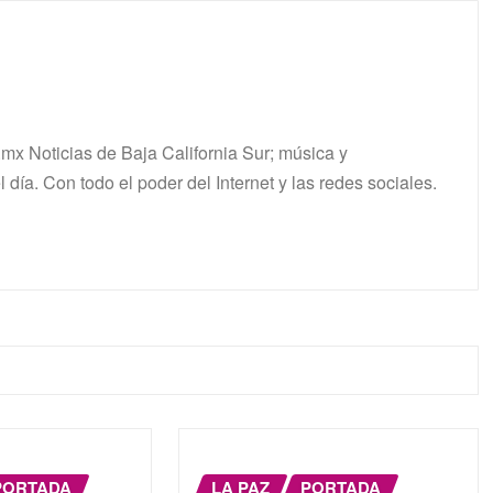
mx Noticias de Baja California Sur; música y
 día. Con todo el poder del Internet y las redes sociales.
PORTADA
LA PAZ
PORTADA