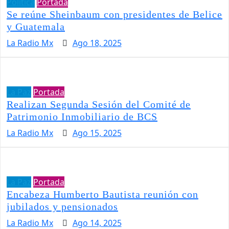
Política
Portada
Se reúne Sheinbaum con presidentes de Belice
y Guatemala
La Radio Mx
Ago 18, 2025
La Paz
Portada
Realizan Segunda Sesión del Comité de
Patrimonio Inmobiliario de BCS
La Radio Mx
Ago 15, 2025
La Paz
Portada
Encabeza Humberto Bautista reunión con
jubilados y pensionados
La Radio Mx
Ago 14, 2025