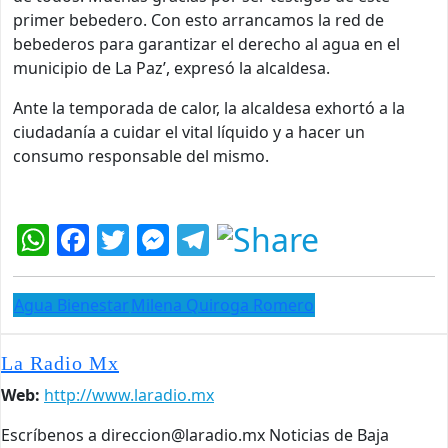
primer bebedero. Con esto arrancamos la red de
bebederos para garantizar el derecho al agua en el
municipio de La Paz’, expresó la alcaldesa.
Ante la temporada de calor, la alcaldesa exhortó a la
ciudadanía a cuidar el vital líquido y a hacer un
consumo responsable del mismo.
WhatsApp
Facebook
Twitter
Messenger
Telegram
Agua Bienestar
Milena Quiroga Romero
La Radio Mx
Web:
http://www.laradio.mx
Escríbenos a direccion@laradio.mx Noticias de Baja