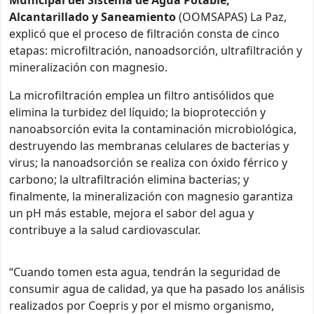
Alcantarillado y Saneamiento
(OOMSAPAS) La Paz,
explicó que el proceso de filtración consta de cinco
etapas: microfiltración, nanoadsorción, ultrafiltración y
mineralización con magnesio.
La microfiltración emplea un filtro antisólidos que
elimina la turbidez del líquido; la bioprotección y
nanoabsorción evita la contaminación microbiológica,
destruyendo las membranas celulares de bacterias y
virus; la nanoadsorción se realiza con óxido férrico y
carbono; la ultrafiltración elimina bacterias; y
finalmente, la mineralización con magnesio garantiza
un pH más estable, mejora el sabor del agua y
contribuye a la salud cardiovascular.
“Cuando tomen esta agua, tendrán la seguridad de
consumir agua de calidad, ya que ha pasado los análisis
realizados por Coepris y por el mismo organismo,