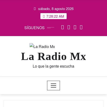
Saltar
sábado, 8 agosto 2026
al
contenido
7:28:23 AM
SÍGUENOS
La Radio Mx
Lo que la gente escucha