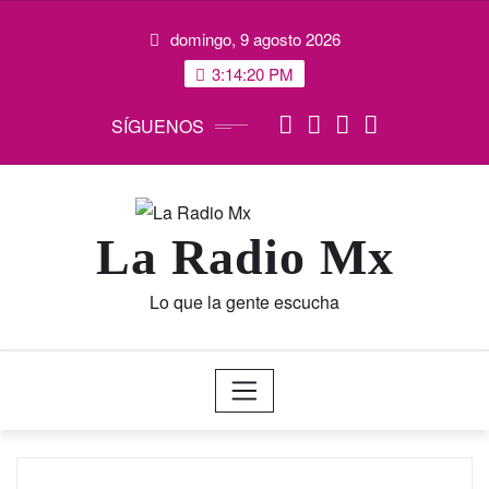
Saltar
domingo, 9 agosto 2026
al
contenido
3:14:20 PM
SÍGUENOS
La Radio Mx
Lo que la gente escucha