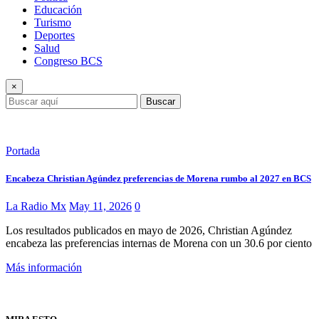
Educación
Turismo
Deportes
Salud
Congreso BCS
×
Buscar
Portada
Encabeza Christian Agúndez preferencias de Morena rumbo al 2027 en BCS
La Radio Mx
May 11, 2026
0
Los resultados publicados en mayo de 2026, Christian Agúndez
encabeza las preferencias internas de Morena con un 30.6 por ciento
Más información