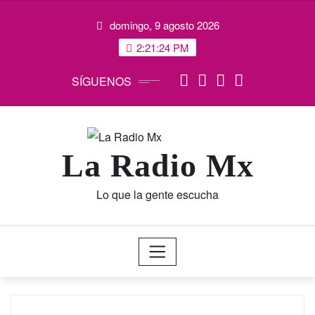
Saltar
domingo, 9 agosto 2026
al
contenido
2:21:24 PM
SÍGUENOS
La Radio Mx
Lo que la gente escucha