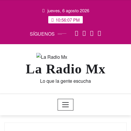
Saltar
jueves, 6 agosto 2026
al
contenido
10:56:07 PM
SÍGUENOS
La Radio Mx
Lo que la gente escucha