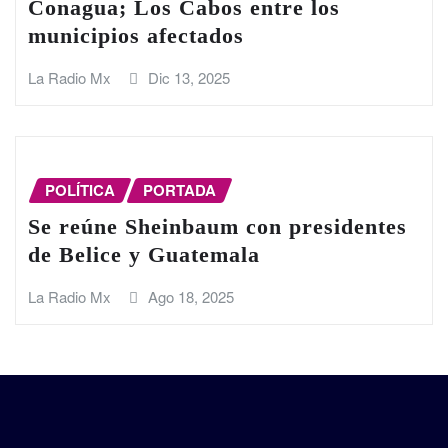
Conagua; Los Cabos entre los
municipios afectados
La Radio Mx
Dic 13, 2025
POLÍTICA
PORTADA
Se reúne Sheinbaum con presidentes
de Belice y Guatemala
La Radio Mx
Ago 18, 2025