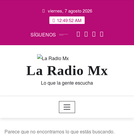
Saltar
viernes, 7 agosto 2026
al
contenido
12:49:52 AM
SÍGUENOS
La Radio Mx
Lo que la gente escucha
Parece que no encontramos lo que estás buscando.