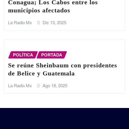
Conagua; Los Cabos entre los
municipios afectados
La Radio Mx
Dic 13, 2025
POLÍTICA
PORTADA
Se reúne Sheinbaum con presidentes
de Belice y Guatemala
La Radio Mx
Ago 18, 2025